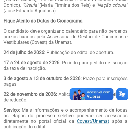
Dorrico),
"Úrsula"
(Maria Firmina dos Reis) e
"Nação crioula"
(José Eduardo Agualusa).
Fique Atento às Datas do Cronograma
O candidato deve organizar o calendário para não perder os
prazos fixados pela Assessoria de Gestão de Concursos e
Vestibulares (Covest) da Unemat.
24 de julho de 2026:
Publicação do edital de abertura.
17 a 24 de agosto de 2026:
Período para pedido de isenção
da taxa de inscrição.
3 de agosto a 13 de outubro de 2026:
Prazo para inscrições
pagas.
22 de novembro de 2026:
Aplicação das provas objetivas e
de redação.
Serviço:
Mais informações e o acompanhamento de todas
as etapas do processo seletivo poderão ser acessados
diretamente no portal oficial da
Covest/Unemat
após a
publicação do edital.