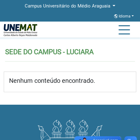
Campus Universitário do Médio Araguaia
Idioma
Página Inicial
SEDE DO CAMPUS - LUCIARA
SEDE DO CAMPUS - LUCIARA
Nenhum conteúdo encontrado.