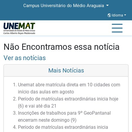
Campus Universitário do Médio Araguaia
Idioma
Página Inicial
Notícias
Notícias
Não Encontramos essa notícia
Ver as notícias
Mais Notícias
Unemat abre matrícula direta em 10 cidades com
início das aulas em agosto
Período de matrículas extraordinárias inicia hoje
(6) e vai até dia 21
Inscrições de trabalhos para 9º GeoPantanal
encerram neste domingo (9)
Período de matrículas extraordinárias inicia