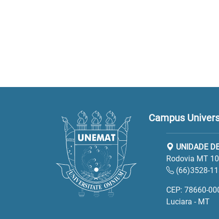
Campus Universi
UNIDADE DE
Rodovia MT 100
(66)3528-1
CEP: 78660-00
Luciara - MT