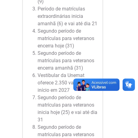
(9)
Período de matrículas
extraordinárias inicia
amanhã (6) e vai até dia 21
Segundo período de
matrículas para veteranos
encerra hoje (31)
Segundo período de
matrículas para veteranos
encerra amanhã (31)
Vestibular da Unemat
oferece 2.350 vagas para
início em 2027
Segundo período de
matrículas para veteranos
inicia hoje (25) e vai até dia
31
Segundo período de
matrículas para veteranos