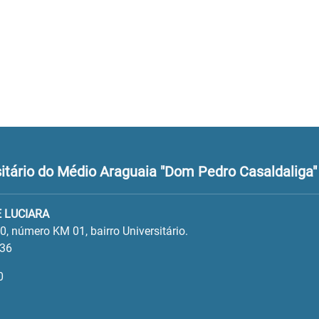
tário do Médio Araguaia "Dom Pedro Casaldaliga"
 LUCIARA
, número KM 01, bairro Universitário.
136
0