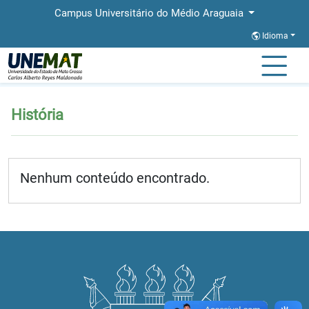
Campus Universitário do Médio Araguaia
Idioma
Página Inicial
História
História
Nenhum conteúdo encontrado.