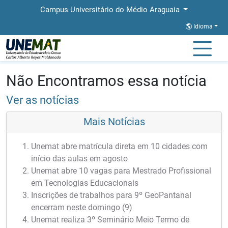
Campus Universitário do Médio Araguaia
Idioma
Página Inicial
Notícias
Notícias
Não Encontramos essa notícia
Ver as notícias
Mais Notícias
Unemat abre matrícula direta em 10 cidades com
início das aulas em agosto
Unemat abre 10 vagas para Mestrado Profissional
em Tecnologias Educacionais
Inscrições de trabalhos para 9º GeoPantanal
encerram neste domingo (9)
Unemat realiza 3º Seminário Meio Termo de