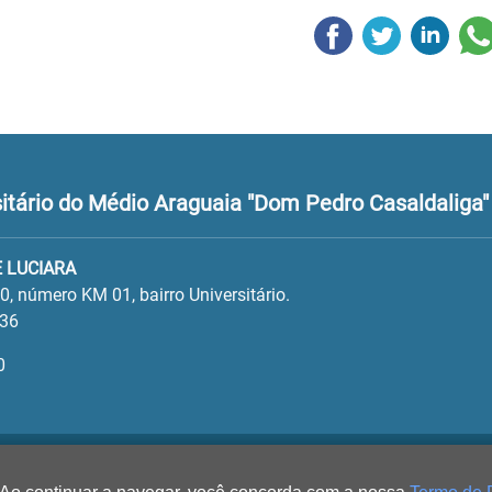
tário do Médio Araguaia "Dom Pedro Casaldaliga"
 LUCIARA
, número KM 01, bairro Universitário.
136
0