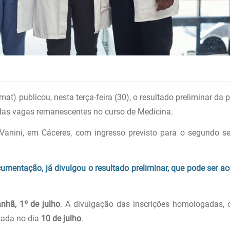
) publicou, nesta terça-feira (30), o resultado preliminar da p
 das vagas remanescentes no curso de Medicina.
anini, em Cáceres, com ingresso previsto para o segundo s
umentação, já divulgou o resultado preliminar, que pode ser a
nhã, 1º de julho
. A divulgação das inscrições homologadas,
icada no dia
10 de julho
.