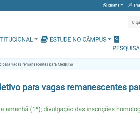
Idioma
Tra
TITUCIONAL
ESTUDE NO CÂMPUS
PESQUISA
ivo para vagas remanescentes para Medicina
eletivo para vagas remanescentes pa
ita amanhã (1º); divulgação das inscrições homolo