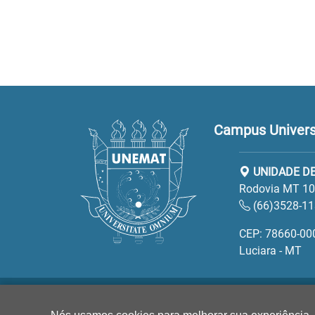
Campus Universi
UNIDADE DE
Rodovia MT 100
(66)3528-1
CEP: 78660-00
Luciara - MT