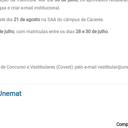
a e criar e-mail institucional.
até dia
21 de agosto
na SAA do câmpus de Cáceres.
de julho
, com matrículas entre os dias
28 e 30 de julho
.
de Concurso e Vestibulares (Covest) pelo e-mail vestibular@un
 Unemat
Compa