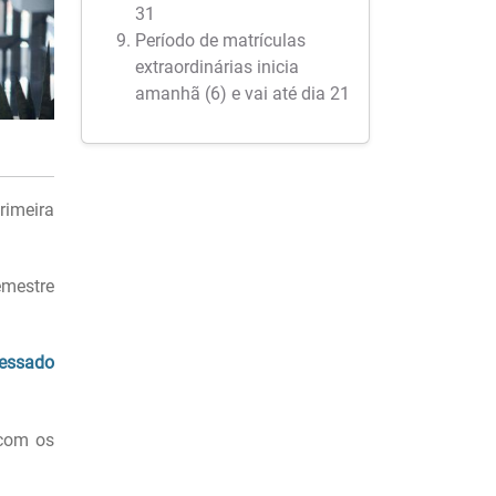
31
Período de matrículas
extraordinárias inicia
amanhã (6) e vai até dia 21
rimeira
emestre
cessado
 com os