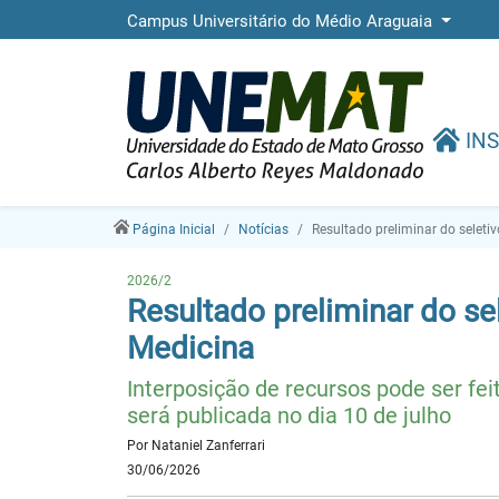
Campus Universitário do Médio Araguaia
INS
Página Inicial
Notícias
Resultado preliminar do selet
2026/2
Resultado preliminar do s
Medicina
Interposição de recursos pode ser fe
será publicada no dia 10 de julho
Por Nataniel Zanferrari
30/06/2026