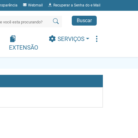
nsparência
Webmail
Recuperar a Senha do e Mail
Buscar
SERVIÇOS
EXTENSÃO