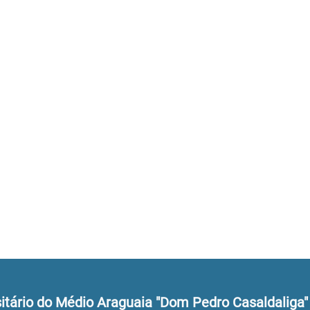
tário do Médio Araguaia "Dom Pedro Casaldaliga"