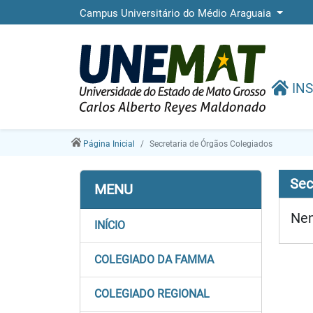
Campus Universitário do Médio Araguaia
INS
Página Inicial
Secretaria de Órgãos Colegiados
Sec
MENU
Nen
INÍCIO
COLEGIADO DA FAMMA
COLEGIADO REGIONAL