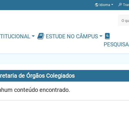
Idioma
Tra
TITUCIONAL
ESTUDE NO CÂMPUS
PESQUISA
retaria de Órgãos Colegiados
hum conteúdo encontrado.