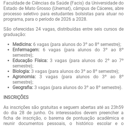
Faculdade de Ciências da Saúde (Facis) da Universidade do
Estado de Mato Grosso (Unemat), câmpus de Cáceres, abre
processo seletivo para estudantes bolsistas para atuar no
programa, para o período de 2026 a 2028.
São oferecidas 24 vagas, distribuídas entre seis cursos de
graduação:
Medicina:
6 vagas (para alunos do 3º ao 8º semestre);
Enfermagem:
6 vagas (para alunos do 3º ao 8º
semestre);
Educação Física:
3 vagas (para alunos do 2º ao 7º
semestre);
Biologia:
3 vagas (para alunos do 3º ao 8º semestre);
Agronomia:
3 vagas (para alunos do 3º ao 8º
semestre);
Geografia:
3 vagas (para alunos do 3º ao 8º semestre).
INSCRIÇÕES
As inscrições são gratuitas e seguem abertas até as 23h59
do dia 28 de junho. Os interessados devem preencher a
ficha de inscrição, o barema de pontuação acadêmica e
reunir documentos pessoais, o histórico escolar e o