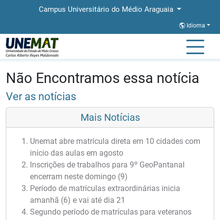
Campus Universitário do Médio Araguaia
Idioma
Página Inicial
Notícias
Notícias
Não Encontramos essa notícia
Ver as notícias
Mais Notícias
Unemat abre matrícula direta em 10 cidades com
início das aulas em agosto
Inscrições de trabalhos para 9º GeoPantanal
encerram neste domingo (9)
Período de matrículas extraordinárias inicia
amanhã (6) e vai até dia 21
Segundo período de matrículas para veteranos