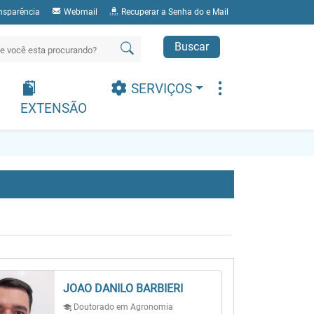
nsparência
Webmail
Recuperar a Senha do e Mail
Buscar
SERVIÇOS
EXTENSÃO
JOAO DANILO BARBIERI
Doutorado em Agronomia