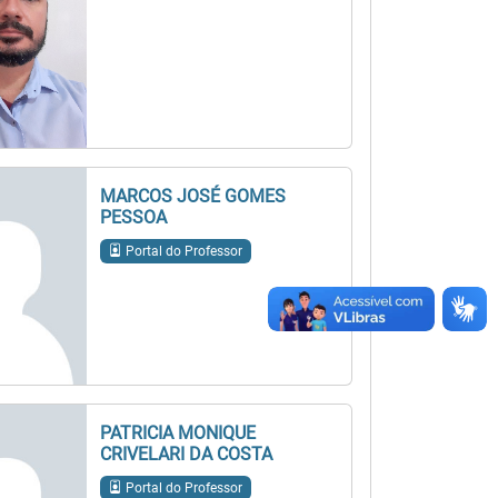
MARCOS JOSÉ GOMES
PESSOA
Portal do Professor
PATRICIA MONIQUE
CRIVELARI DA COSTA
Portal do Professor