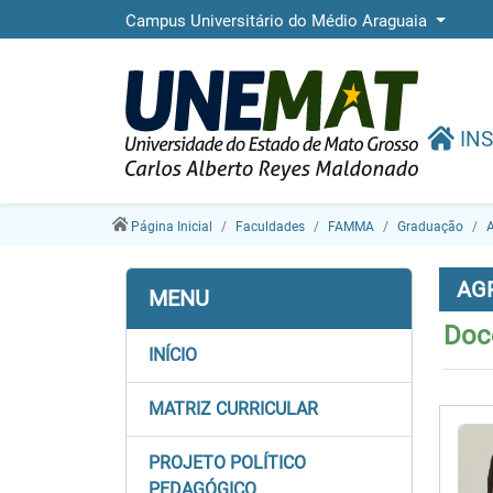
Campus Universitário do Médio Araguaia
INS
Página Inicial
Faculdades
FAMMA
Graduação
AG
MENU
Doc
INÍCIO
MATRIZ CURRICULAR
PROJETO POLÍTICO
PEDAGÓGICO