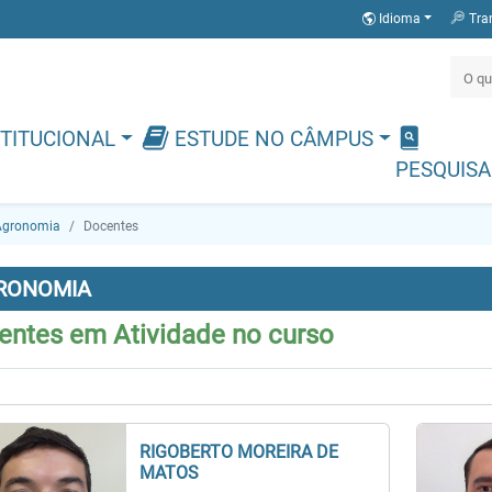
Idioma
Tra
TITUCIONAL
ESTUDE NO CÂMPUS
PESQUISA
Agronomia
Docentes
RONOMIA
entes em Atividade no curso
RIGOBERTO MOREIRA DE
MATOS