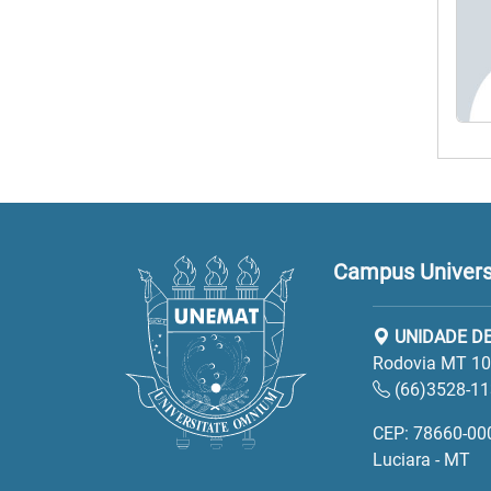
Campus Universi
UNIDADE DE
Rodovia MT 100
(66)3528-1
CEP: 78660-00
Luciara - MT