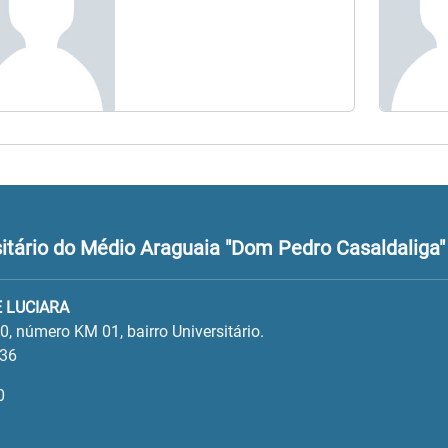
tário do Médio Araguaia "Dom Pedro Casaldaliga"
 LUCIARA
, número KM 01, bairro Universitário.
136
0