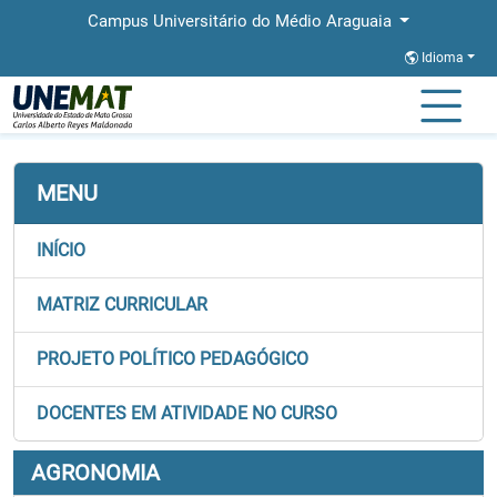
Campus Universitário do Médio Araguaia
Idioma
Página Inicial
Faculdades
FAMMA
Graduação
Agronomia
MENU
INÍCIO
MATRIZ CURRICULAR
PROJETO POLÍTICO PEDAGÓGICO
DOCENTES EM ATIVIDADE NO CURSO
AGRONOMIA