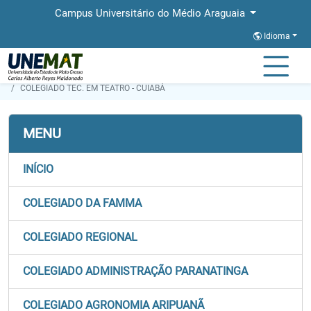
Campus Universitário do Médio Araguaia
Idioma
Página Inicial
Secretaria de Órgãos Colegiados
COLEGIADO TEC. EM TEATRO - CUIABÁ
MENU
INÍCIO
COLEGIADO DA FAMMA
COLEGIADO REGIONAL
COLEGIADO ADMINISTRAÇÃO PARANATINGA
COLEGIADO AGRONOMIA ARIPUANÃ