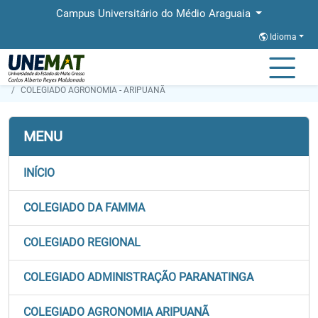
Campus Universitário do Médio Araguaia
Idioma
Página Inicial
Secretaria de Órgãos Colegiados
COLEGIADO AGRONOMIA - ARIPUANÃ
MENU
INÍCIO
COLEGIADO DA FAMMA
COLEGIADO REGIONAL
COLEGIADO ADMINISTRAÇÃO PARANATINGA
COLEGIADO AGRONOMIA ARIPUANÃ