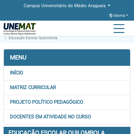
Campus Universitário do Médio Araguaia
Idioma
Página Inicial
Faculdades
FAMMA
Graduação
Educação Escolar Quilombola
MENU
INÍCIO
MATRIZ CURRICULAR
PROJETO POLÍTICO PEDAGÓGICO
DOCENTES EM ATIVIDADE NO CURSO
EDUCAÇÃO ESCOLAR QUILOMBOLA