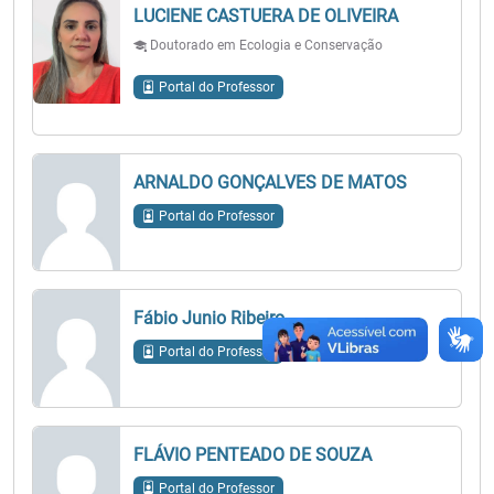
LUCIENE CASTUERA DE OLIVEIRA
Doutorado em Ecologia e Conservação
Portal do Professor
ARNALDO GONÇALVES DE MATOS
Portal do Professor
Fábio Junio Ribeiro
Portal do Professor
FLÁVIO PENTEADO DE SOUZA
Portal do Professor