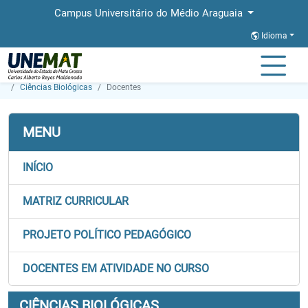
Campus Universitário do Médio Araguaia
Idioma
Página Inicial
Faculdades
FAMMA
Graduação
Ciências Biológicas
Docentes
MENU
INÍCIO
MATRIZ CURRICULAR
PROJETO POLÍTICO PEDAGÓGICO
DOCENTES EM ATIVIDADE NO CURSO
CIÊNCIAS BIOLÓGICAS