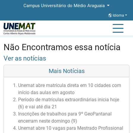
Campus Universitário do Médio Araguaia
Idioma
Página Inicial
Notícias
Notícias
Não Encontramos essa notícia
Ver as notícias
Mais Notícias
Unemat abre matrícula direta em 10 cidades com
início das aulas em agosto
Período de matrículas extraordinárias inicia hoje
(6) e vai até dia 21
Inscrições de trabalhos para 9º GeoPantanal
encerram neste domingo (9)
Unemat abre 10 vagas para Mestrado Profissional