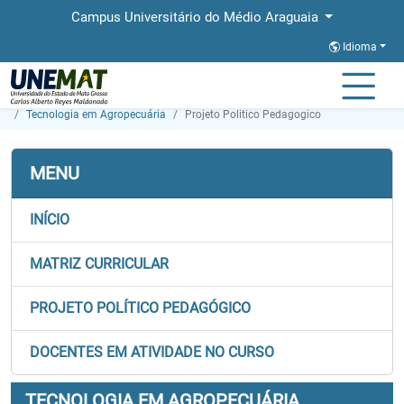
Campus Universitário do Médio Araguaia
Idioma
Página Inicial
Faculdades
FAMMA
Graduação
Tecnologia em Agropecuária
Projeto Politico Pedagogico
MENU
INÍCIO
MATRIZ CURRICULAR
PROJETO POLÍTICO PEDAGÓGICO
DOCENTES EM ATIVIDADE NO CURSO
TECNOLOGIA EM AGROPECUÁRIA