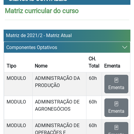
Matriz curricular do curso
Matriz de 2021/2 - Matriz Atual
Componentes Optativos
CH.
Tipo
Nome
Total
Ementa
MODULO
ADMINISTRAÇÃO DA
60h
PRODUÇÃO
Ementa
MODULO
ADMINISTRAÇÃO DE
60h
AGRONEGÓCIOS
Ementa
MODULO
ADMINISTRAÇÃO DE
60h
OPERAÇÕES E