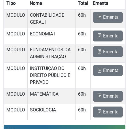
Tipo
Nome
Total
Ementa
MODULO
CONTABILIDADE
60h
Ementa
GERAL I
MODULO
ECONOMIA I
60h
Ementa
MODULO
FUNDAMENTOS DA
60h
Ementa
ADMINISTRAÇÃO
MODULO
INSTITUIÇÃO DO
60h
Ementa
DIREITO PÚBLICO E
PRIVADO
MODULO
MATEMÁTICA
60h
Ementa
MODULO
SOCIOLOGIA
60h
Ementa