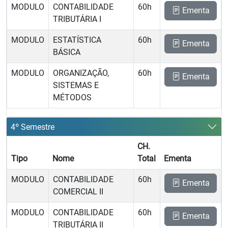
MODULO
CONTABILIDADE
60h
Ementa
TRIBUTÁRIA I
MODULO
ESTATÍSTICA
60h
Ementa
BÁSICA
MODULO
ORGANIZAÇÃO,
60h
Ementa
SISTEMAS E
MÉTODOS
4º Semestre
CH.
Tipo
Nome
Total
Ementa
MODULO
CONTABILIDADE
60h
Ementa
COMERCIAL II
MODULO
CONTABILIDADE
60h
Ementa
TRIBUTÁRIA II