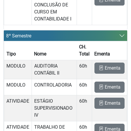
CONCLUSÃO DE
CURSO EM
CONTABILIDADE I
8º Semestre
CH.
Tipo
Nome
Total
Ementa
MODULO
AUDITORIA
60h
Ementa
CONTÁBIL II
MODULO
CONTROLADORIA
60h
Ementa
ATIVIDADE
ESTÁGIO
60h
Ementa
SUPERVISIONADO
IV
ATIVIDADE
TRABALHO DE
60h
Ementa