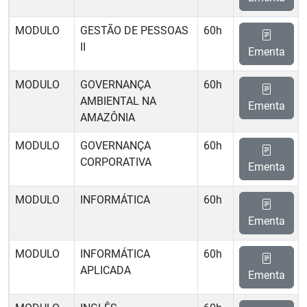
MODULO
GESTÃO DE PESSOAS
60h
II
Ementa
MODULO
GOVERNANÇA
60h
AMBIENTAL NA
Ementa
AMAZÔNIA
MODULO
GOVERNANÇA
60h
CORPORATIVA
Ementa
MODULO
INFORMÁTICA
60h
Ementa
MODULO
INFORMÁTICA
60h
APLICADA
Ementa