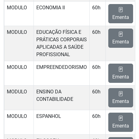
MODULO
ECONOMIA II
60h
Ementa
MODULO
EDUCAÇÃO FÍSICA E
60h
PRÁTICAS CORPORAIS
Ementa
APLICADAS A SAÚDE
PROFISSIONAL
MODULO
EMPREENDEDORISMO
60h
Ementa
MODULO
ENSINO DA
60h
CONTABILIDADE
Ementa
MODULO
ESPANHOL
60h
Ementa