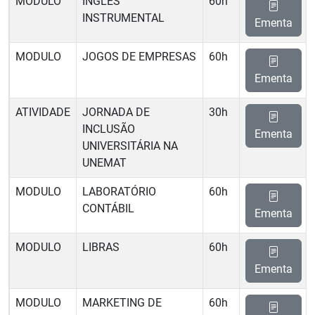
MODULO
INGLÊS
60h
INSTRUMENTAL
Ementa
MODULO
JOGOS DE EMPRESAS
60h
Ementa
ATIVIDADE
JORNADA DE
30h
INCLUSÃO
Ementa
UNIVERSITÁRIA NA
UNEMAT
MODULO
LABORATÓRIO
60h
CONTÁBIL
Ementa
MODULO
LIBRAS
60h
Ementa
MODULO
MARKETING DE
60h