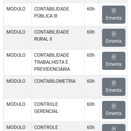
MODULO
CONTABILIDADE
60h
PÚBLICA III
Ementa
MODULO
CONTABILIDADE
60h
RURAL II
Ementa
MODULO
CONTABILIDADE
60h
TRABALHISTA E
Ementa
PREVIDENCIÁRIA
MODULO
CONTABILOMETRIA
60h
Ementa
MODULO
CONTROLE
60h
GERENCIAL
Ementa
MODULO
CONTROLE
60h