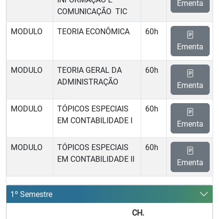
Ementa
COMUNICAÇÃO  TIC
MODULO
TEORIA ECONÔMICA
60h
Ementa
MODULO
TEORIA GERAL DA
60h
ADMINISTRAÇÃO
Ementa
MODULO
TÓPICOS ESPECIAIS
60h
EM CONTABILIDADE I
Ementa
MODULO
TÓPICOS ESPECIAIS
60h
EM CONTABILIDADE II
Ementa
1º Semestre
CH.