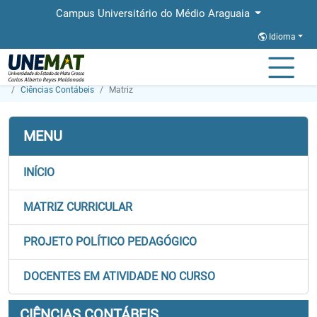
Campus Universitário do Médio Araguaia
Idioma
Página Inicial
Faculdades
FAMMA
Graduação
Ciências Contábeis
Matriz
MENU
INÍCIO
MATRIZ CURRICULAR
PROJETO POLÍTICO PEDAGÓGICO
DOCENTES EM ATIVIDADE NO CURSO
CIÊNCIAS CONTÁBEIS