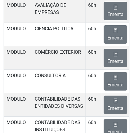
MODULO
AVALIAÇÃO DE
60h
EMPRESAS
Ementa
MODULO
CIÊNCIA POLÍTICA
60h
Ementa
MODULO
COMÉRCIO EXTERIOR
60h
Ementa
MODULO
CONSULTORIA
60h
Ementa
MODULO
CONTABILIDADE DAS
60h
ENTIDADES DIVERSAS
Ementa
MODULO
CONTABILIDADE DAS
60h
INSTITUIÇÕES
Ementa