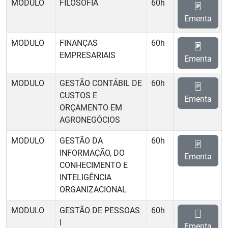
MODULO
FILOSOFIA
60h
Ementa
MODULO
FINANÇAS
60h
EMPRESARIAIS
Ementa
MODULO
GESTÃO CONTÁBIL DE
60h
CUSTOS E
Ementa
ORÇAMENTO EM
AGRONEGÓCIOS
MODULO
GESTÃO DA
60h
INFORMAÇÃO, DO
Ementa
CONHECIMENTO E
INTELIGÊNCIA
ORGANIZACIONAL
MODULO
GESTÃO DE PESSOAS
60h
I
Ementa