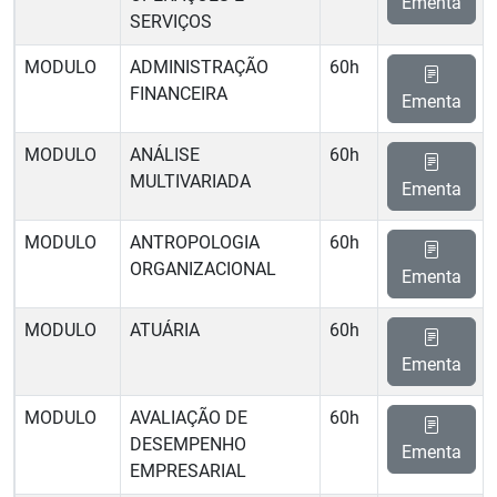
Ementa
SERVIÇOS
MODULO
ADMINISTRAÇÃO
60h
FINANCEIRA
Ementa
MODULO
ANÁLISE
60h
MULTIVARIADA
Ementa
MODULO
ANTROPOLOGIA
60h
ORGANIZACIONAL
Ementa
MODULO
ATUÁRIA
60h
Ementa
MODULO
AVALIAÇÃO DE
60h
DESEMPENHO
Ementa
EMPRESARIAL