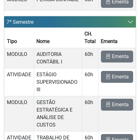
Ementa
7º Semestre
CH.
Tipo
Nome
Total
Ementa
MODULO
AUDITORIA
60h
Ementa
CONTÁBIL I
ATIVIDADE
ESTÁGIO
60h
Ementa
SUPERVISIONADO
III
MODULO
GESTÃO
60h
Ementa
ESTRATÉGICA E
ANÁLISE DE
CUSTOS
ATIVIDADE
TRABALHO DE
60h
Ementa