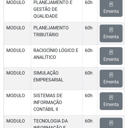
MODULO
PLANEJAMENTO E
60h
GESTÃO DE
Ementa
QUALIDADE
MODULO
PLANEJAMENTO
60h
TRIBUTÁRIO
Ementa
MODULO
RACIOCÍNIO LÓGICO E
60h
ANALÍTICO
Ementa
MODULO
SIMULAÇÃO
60h
EMPRESARIAL
Ementa
MODULO
SISTEMAS DE
60h
INFORMAÇÃO
Ementa
CONTÁBIL II
MODULO
TECNOLOGIA DA
60h
INFORMAÇÃO E