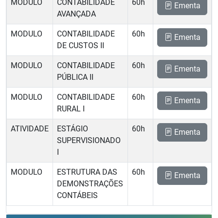
MODULO
CONTABILIDADE
60h
Ementa
AVANÇADA
MODULO
CONTABILIDADE
60h
Ementa
DE CUSTOS II
MODULO
CONTABILIDADE
60h
Ementa
PÚBLICA II
MODULO
CONTABILIDADE
60h
Ementa
RURAL I
ATIVIDADE
ESTÁGIO
60h
Ementa
SUPERVISIONADO
I
MODULO
ESTRUTURA DAS
60h
Ementa
DEMONSTRAÇÕES
CONTÁBEIS