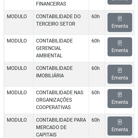
FINANCEIRAS
MODULO
CONTABILIDADE DO
60h
TERCEIRO SETOR
Ementa
MODULO
CONTABILIDADE
60h
GERENCIAL
Ementa
AMBIENTAL
MODULO
CONTABILIDADE
60h
IMOBILIÁRIA
Ementa
MODULO
CONTABILIDADE NAS
60h
ORGANIZAÇÕES
Ementa
COOPERATIVAS
MODULO
CONTABILIDADE PARA
60h
MERCADO DE
Ementa
CAPITAIS