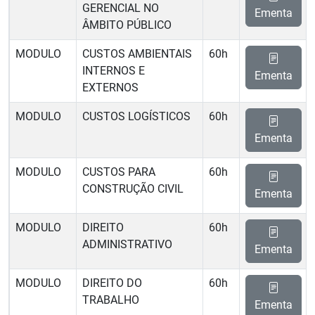
GERENCIAL NO
Ementa
ÂMBITO PÚBLICO
MODULO
CUSTOS AMBIENTAIS
60h
INTERNOS E
Ementa
EXTERNOS
MODULO
CUSTOS LOGÍSTICOS
60h
Ementa
MODULO
CUSTOS PARA
60h
CONSTRUÇÃO CIVIL
Ementa
MODULO
DIREITO
60h
ADMINISTRATIVO
Ementa
MODULO
DIREITO DO
60h
TRABALHO
Ementa