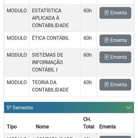
MODULO
ESTATÍSTICA
60h
Ementa
APLICADA À
CONTABILIDADE
MODULO
ÉTICA CONTÁBIL
60h
Ementa
MODULO
SISTEMAS DE
60h
Ementa
INFORMAÇÃO
CONTÁBIL I
MODULO
TEORIA DA
60h
Ementa
CONTABILIDADE
5º Semestre
CH.
Tipo
Nome
Total
Ementa