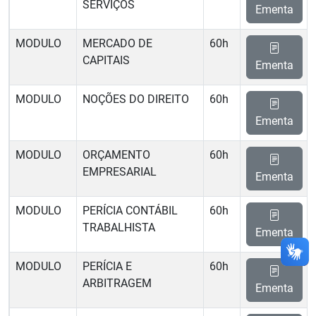
SERVIÇOS
Ementa
MODULO
MERCADO DE
60h
CAPITAIS
Ementa
MODULO
NOÇÕES DO DIREITO
60h
Ementa
MODULO
ORÇAMENTO
60h
EMPRESARIAL
Ementa
MODULO
PERÍCIA CONTÁBIL
60h
TRABALHISTA
Ementa
MODULO
PERÍCIA E
60h
ARBITRAGEM
Ementa