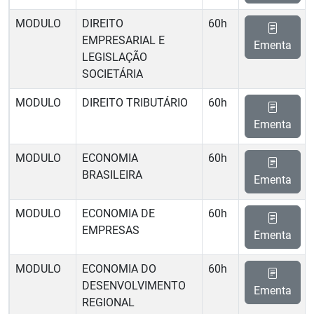
MODULO
DIREITO
60h
EMPRESARIAL E
Ementa
LEGISLAÇÃO
SOCIETÁRIA
MODULO
DIREITO TRIBUTÁRIO
60h
Ementa
MODULO
ECONOMIA
60h
BRASILEIRA
Ementa
MODULO
ECONOMIA DE
60h
EMPRESAS
Ementa
MODULO
ECONOMIA DO
60h
DESENVOLVIMENTO
Ementa
REGIONAL