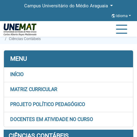
Campus Universitário do Médio Araguaia
Idioma
Página Inicial
Faculdades
FAMMA
Graduação
Ciências Contábeis
MENU
INÍCIO
MATRIZ CURRICULAR
PROJETO POLÍTICO PEDAGÓGICO
DOCENTES EM ATIVIDADE NO CURSO
CIÊNCIAS CONTÁBEIS