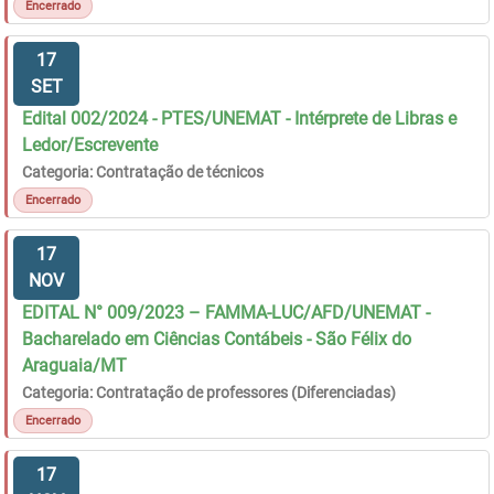
Encerrado
17
SET
Edital 002/2024 - PTES/UNEMAT - Intérprete de Libras e
Ledor/Escrevente
Categoria: Contratação de técnicos
Encerrado
17
NOV
EDITAL N° 009/2023 – FAMMA-LUC/AFD/UNEMAT -
Bacharelado em Ciências Contábeis - São Félix do
Araguaia/MT
Categoria: Contratação de professores (Diferenciadas)
Encerrado
17